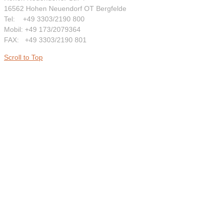
16562 Hohen Neuendorf OT Bergfelde
Tel: +49 3303/2190 800
Mobil: +49 173/2079364
FAX: +49 3303/2190 801
Scroll to Top