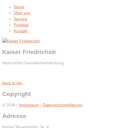
Home
Über uns
Service
Projekte
Kontakt
Kaiser Friedrichstr
Historische Fassadenverblechung
back to top
Copyright
© 2026 |
Impressum
|
Datenschutzerklärung
Adresse
Hohen Neuendorfer Str. 4